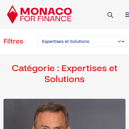
Filtres
Catégorie :
Expertises et
Solutions