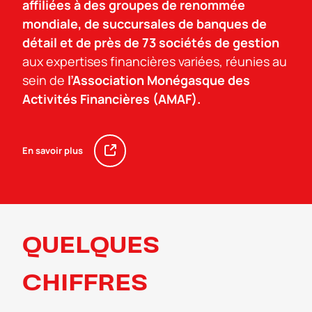
affiliées à des groupes de renommée
mondiale, de succursales de banques de
détail et de près de 73 sociétés de gestion
aux expertises financières variées, réunies au
sein de
l’Association Monégasque des
Activités Financières (AMAF).
En savoir plus
QUELQUES
CHIFFRES