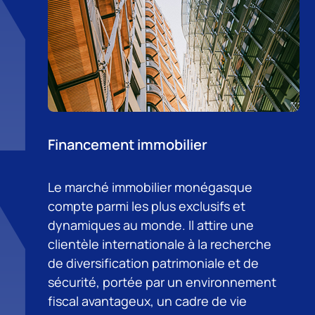
Financement immobilier
Le marché immobilier monégasque
compte parmi les plus exclusifs et
dynamiques au monde. Il attire une
clientèle internationale à la recherche
de diversification patrimoniale et de
sécurité, portée par un environnement
fiscal avantageux, un cadre de vie