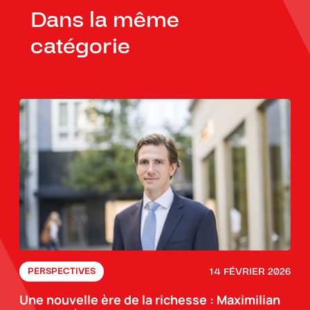
Dans la même
catégorie
14 FÉVRIER 2026
PERSPECTIVES
Une nouvelle ère de la richesse : Maximilian