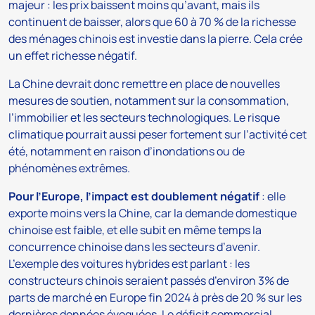
majeur : les prix baissent moins qu’avant, mais ils
continuent de baisser, alors que 60 à 70 % de la richesse
des ménages chinois est investie dans la pierre. Cela crée
un effet richesse négatif.
La Chine devrait donc remettre en place de nouvelles
mesures de soutien, notamment sur la consommation,
l’immobilier et les secteurs technologiques. Le risque
climatique pourrait aussi peser fortement sur l’activité cet
été, notamment en raison d’inondations ou de
phénomènes extrêmes.
Pour l’Europe, l’impact est doublement négatif
: elle
exporte moins vers la Chine, car la demande domestique
chinoise est faible, et elle subit en même temps la
concurrence chinoise dans les secteurs d’avenir.
L’exemple des voitures hybrides est parlant : les
constructeurs chinois seraient passés d’environ 3% de
parts de marché en Europe fin 2024 à près de 20 % sur les
dernières données évoquées. Le déficit commercial