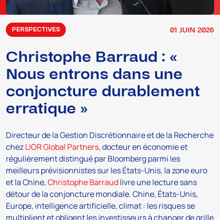
01
JUIN
2026
PERSPECTIVES
Christophe Barraud : «
Nous entrons dans une
conjoncture durablement
erratique »
Directeur de la Gestion Discrétionnaire et de la Recherche
chez
LIOR Global Partners
, docteur en économie et
régulièrement distingué par Bloomberg parmi les
meilleurs prévisionnistes sur les États-Unis, la zone euro
et la Chine,
Christophe Barraud
livre une lecture sans
détour de la conjoncture mondiale. Chine, États-Unis,
Europe, intelligence artificielle, climat : les risques se
multiplient et obligent les investisseurs à changer de grille