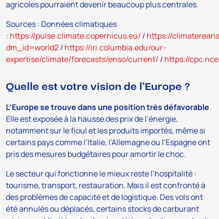
agricoles pourraient devenir beaucoup plus centrales.
Sources : Données climatiques
:
https://pulse.climate.copernicus.eu/
/
https://climatereana
dm_id=world2
/
https://iri.columbia.edu/our-
expertise/climate/forecasts/enso/current/
/
https://cpc.nc
Quelle est votre vision de l’Europe ?
L’Europe se trouve dans une position très défavorable
.
Elle est exposée à la hausse des prix de l’énergie,
notamment sur le fioul et les produits importés, même si
certains pays comme l’Italie, l’Allemagne ou l’Espagne ont
pris des mesures budgétaires pour amortir le choc.
Le secteur qui fonctionne le mieux reste l’hospitalité :
tourisme, transport, restauration. Mais il est confronté à
des problèmes de capacité et de logistique. Des vols ont
été annulés ou déplacés, certains stocks de carburant