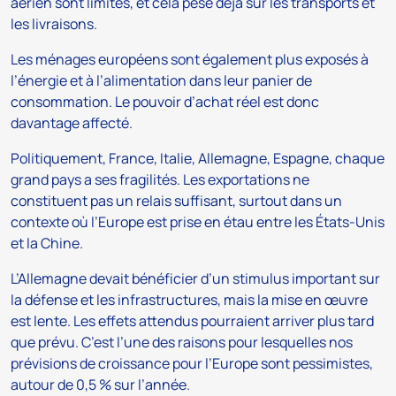
aérien sont limités, et cela pèse déjà sur les transports et
les livraisons.
Les ménages européens sont également plus exposés à
l’énergie et à l’alimentation dans leur panier de
consommation. Le pouvoir d’achat réel est donc
davantage affecté.
Politiquement, France, Italie, Allemagne, Espagne, chaque
grand pays a ses fragilités. Les exportations ne
constituent pas un relais suffisant, surtout dans un
contexte où l’Europe est prise en étau entre les États-Unis
et la Chine.
L’Allemagne devait bénéficier d’un stimulus important sur
la défense et les infrastructures, mais la mise en œuvre
est lente. Les effets attendus pourraient arriver plus tard
que prévu. C’est l’une des raisons pour lesquelles nos
prévisions de croissance pour l’Europe sont pessimistes,
autour de 0,5 % sur l’année.