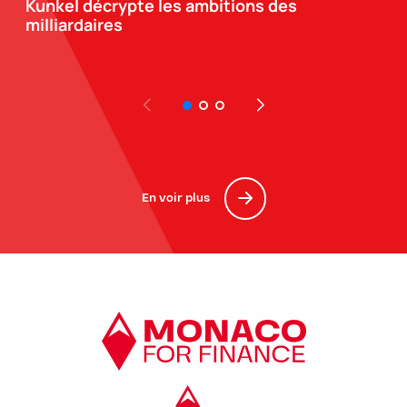
Kunkel décrypte les ambitions des
milliardaires
En voir plus