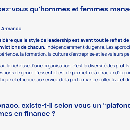
ez-vous qu’hommes et femmes manag
e Armando
idère que le style de leadership est avant tout le reflet de
nvictions de chacun,
indépendamment du genre. Les approc
xpérience, la formation, la culture d’entreprise et les valeurs p
fait la richesse d’une organisation, c’est la diversité des profil
stions de genre. L’essentiel est de permettre à chacun d’expr
ique et efficace, au service de la performance collective et 
naco, existe-t-il selon vous un “plafon
es en finance ?