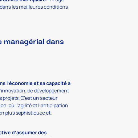
 dans les meilleures conditions
te managérial dans
ans l’économie et sa capacité à
e d’innovation, de développement
 projets. C’est un secteur
, où l’agilité et l’anticipation
en plus sophistiquée et
pective d’assumer des