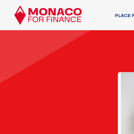
PLACE 
ACTEURS FINA
AUTRES ACTEU
ENVIRONNEMEN
ENVIRONNEMEN