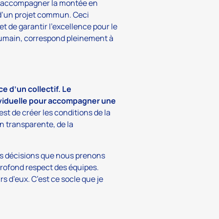
, accompagner la montée en
 d’un projet commun. Ceci
t de garantir l’excellence pour le
humain, correspond pleinement à
e d’un collectif. Le
viduelle pour accompagner une
est de créer les conditions de la
n transparente, de la
es décisions que nous prenons
 profond respect des équipes.
s d’eux. C’est ce socle que je