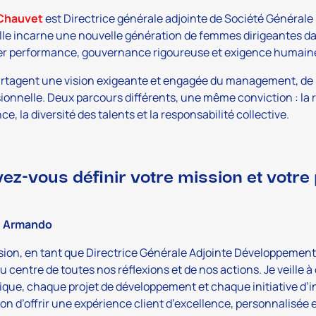
 Chauvet
est Directrice générale adjointe de Société Général
lle incarne une nouvelle génération de femmes dirigeantes dan
ier performance, gouvernance rigoureuse et exigence humain
artagent une vision exigeante et engagée du management, de l
ionnelle. Deux parcours différents, une même conviction : la r
ce, la diversité des talents et la responsabilité collective.
ez-vous définir votre mission et votre
e Armando
ion, en tant que Directrice Générale Adjointe Développement e
au centre de toutes nos réflexions et de nos actions. Je veille
ique, chaque projet de développement et chaque initiative d’i
ion d’offrir une expérience client d’excellence, personnalisée 