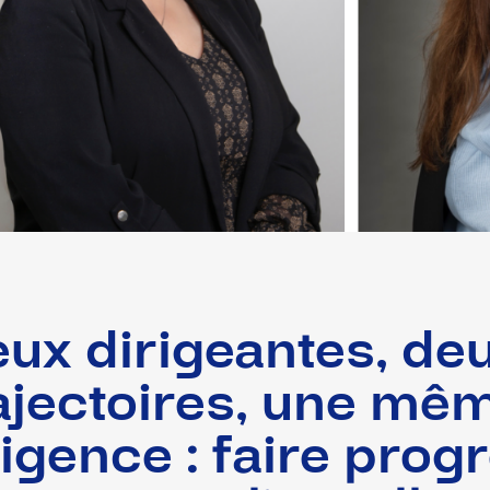
ux dirigeantes, de
ajectoires, une mê
igence : faire prog