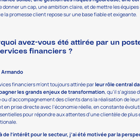
e donner un cap, une ambition claire, et de mettre les équipes
e la promesse client repose sur une base fiable et exigeante.
quoi avez-vous été attirée par un pos
services financiers ?
e Armando
vices financiers m’ont toujours attirée par
leur rôle central d
agner les grands enjeux de transformation
, qu’il s’agiss
 ou d’accompagnement des clients dans la réalisation de leurs
t en prise directe avec l’économie réelle, en constante évolution
sentielles pour répondre aux attentes d’une clientèle de plus 
tionale.
 de l’intérêt pour le secteur, j’ai été motivée par la pers