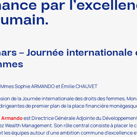
nance par l’excellen
humain.
ars – Journée internationale 
mmes
: Mmes Sophie ARMANDO et Émilie CHAUVET
asion de la Journée internationale des droits des femmes,
Mona
dirigeantes de premier plan de la place financière monégasqu
e Armando
est Directrice Générale Adjointe du Développement 
z Wealth Management. Son rôle central consiste à placer le cl
t les équipes autour d’une ambition commune d’excellence et