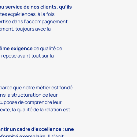
u service de nos clients, qu’ils
tes expériences, à la fois
xpertise dans l’accompagnement
ement, toujours avec la
 même exigence
de qualité de
 repose avant tout sur la
parce que notre métier est fondé
s la structuration de leur
a suppose de comprendre leur
te, la qualité de la relation est
antir un cadre d’excellence : une
nformité exemplaire.
Il s’agit