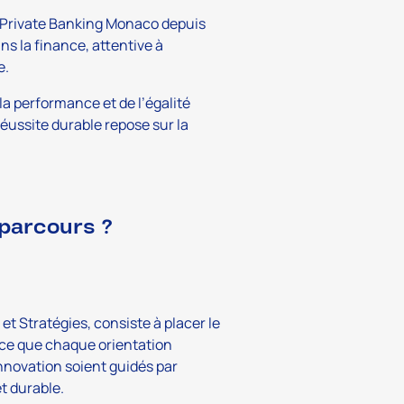
e Private Banking Monaco depuis
s la finance, attentive à
e.
a performance et de l’égalité
éussite durable repose sur la
 parcours ?
t Stratégies, consiste à placer le
 à ce que chaque orientation
nnovation soient guidés par
et durable.