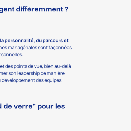
ent différemment ?
 la personnalité, du parcours et
hes managériales sont façonnées
ersonnelles.
s et des points de vue, bien au-delà
imer son leadership de manière
du développement des équipes.
d de verre” pour les