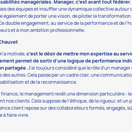
sabilités managériales. Manager, c’est avant tout fédérer
ses des équipes et insuffler une dynamique collective autour
e également de porter une vision, de piloter la transformation e
 Ce double engagement, au service de la performance et de l’
eurs et à mon ambition professionnelle.
 Chauvet
m’a motivée,
c’est le désir de mettre mon expertise au servic
ment permet de sortir d’une logique de performance indi
on partagée
. J’ai toujours considéré que le rôle d’un manager 
e des autres. Cela passe par un cadre clair, une communicatio
abilisation et de la reconnaissance.
 finance, le management revêt une dimension particulière : l
t nos clients. Cela suppose de l’éthique, de la rigueur, et un
lence client repose sur des collaborateurs formés, engagés, sûr
 à faire vivre.