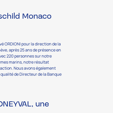
hschild Monaco
vé ORDIONI pour la direction de la
ève, après 25 ans de présence en
vec 220 personnes sur notre
rmes marins, notre résultat
isfaction. Nous avons également
 qualité de Directeur de la Banque
MONEYVAL, une