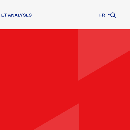
 ET ANALYSES
FR