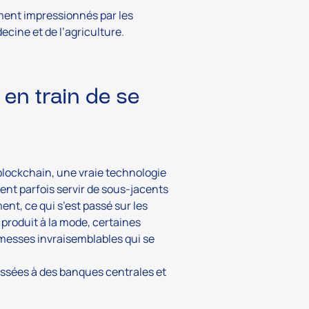
ment impressionnés par les
cine et de l’agriculture.
en train de se
blockchain, une vraie technologie
ent parfois servir de sous-jacents
t, ce qui s’est passé sur les
roduit à la mode, certaines
messes invraisemblables qui se
ossées à des banques centrales et