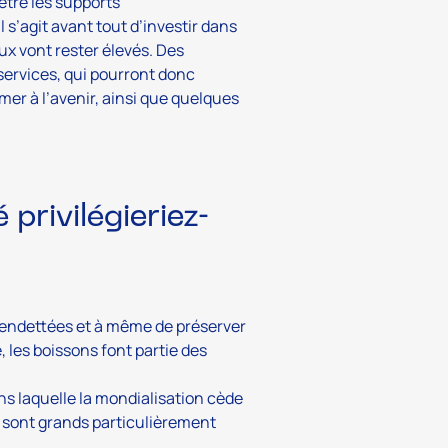
être les supports
 s’agit avant tout d’investir dans
aux vont rester élevés. Des
 services, qui pourront donc
er à l’avenir, ainsi que quelques
 privilégieriez-
t endettées et à même de préserver
, les boissons font partie des
 laquelle la mondialisation cède
s sont grands particulièrement