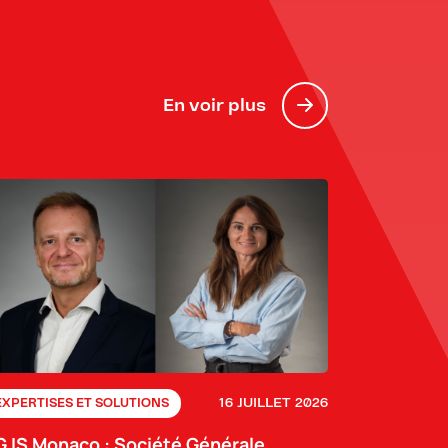
En voir plus
16 JUILLET 2026
EXPERTISES ET SOLUTIONS
G IS Monaco : Société Générale