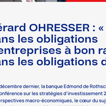
rard OHRESSER : « 
ns les obligations
entreprises à bon ra
ns les obligations d
 décembre dernier, la banque Edmond de Rothsc
onférence sur les stratégies d’investissement 2
erspectives macro-économiques, le cœur du suje