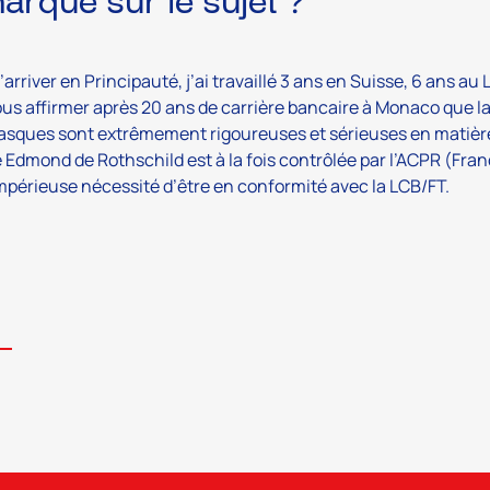
arque sur le sujet ?
’arriver en Principauté, j’ai travaillé 3 ans en Suisse, 6 ans a
us affirmer après 20 ans de carrière bancaire à Monaco que la
ques sont extrêmement rigoureuses et sérieuses en matière 
Edmond de Rothschild est à la fois contrôlée par l’ACPR (France
mpérieuse nécessité d’être en conformité avec la LCB/FT.