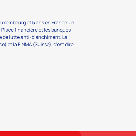
u Luxembourg et 5 ans en France. Je
 Place financière et les banques
de lutte anti-blanchiment. La
) et la FINMA (Suisse), c’est dire