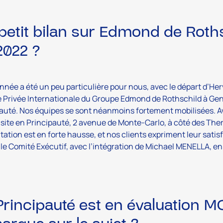
petit bilan sur Edmond de Rot
2022 ?
nnée a été un peu particulière pour nous, avec le départ d’Her
Privée Internationale du Groupe Edmond de Rothschild à Gen
auté. Nos équipes se sont néanmoins fortement mobilisées. A
site en Principauté, 2 avenue de Monte-Carlo, à côté des The
itation est en forte hausse, et nos clients expriment leur sat
 le Comité Exécutif, avec l’intégration de Michael MENELLA, en
Principauté est en évaluation 