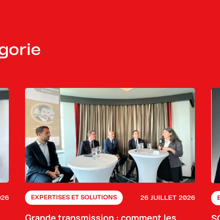
gorie
026
26 JUILLET 2026
EXPERTISES ET SOLUTIONS
Grande transmission : comment les
S