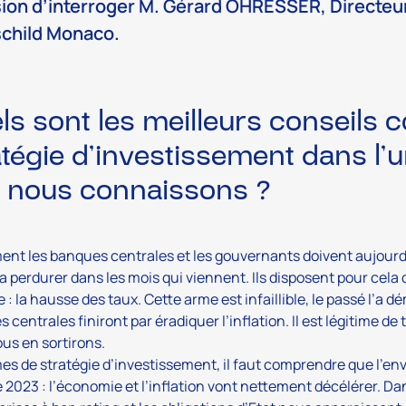
ion d’interroger M. Gérard OHRESSER, Directe
child Monaco.
ls sont les meilleurs conseils 
atégie d’investissement dans l’u
 nous connaissons ?
ent les banques centrales et les gouvernants doivent aujourd’h
va perdurer dans les mois qui viennent. Ils disposent pour ce
 : la hausse des taux. Cette arme est infaillible, le passé l’a dém
 centrales finiront par éradiquer l’inflation. Il est légitime de
us en sortirons.
es de stratégie d’investissement, il faut comprendre que l’e
e 2023 : l’économie et l’inflation vont nettement décélérer. Da