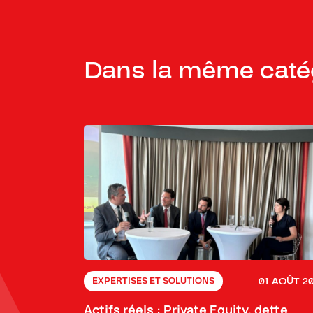
Dans la même caté
01 AOÛT 2
EXPERTISES ET SOLUTIONS
Actifs réels : Private Equity, dette