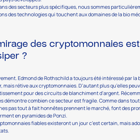
ans des secteurs plus spécifiques, nous sommes particulière
ons des technologies qui touchent aux domaines de la bio méde
mirage des cryptomonnaies est 
siper ?
vement. Edmond de Rothschild a toujours été intéressé par la 
r, mais rétive aux cryptomonnaies. D’autant plus qu’elles peuv
tissement pour des circuits de blanchiment d’argent. Récemmen
 démontre combien ce secteur est fragile. Comme dans tout p
es pas tout à fait honnêtes prennent le marché, font des pro
rment en pyramides de Ponzi.
ptomonnaies fiables existeront un jour c’est certain, mais ad
tats.