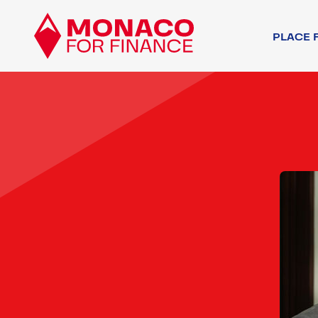
PLACE 
ACTEURS FINA
AUTRES ACTEU
ENVIRONNEMEN
ENVIRONNEMEN