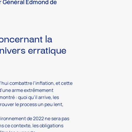
ur Général Edmond de
concernant la
nivers erratique
ui combattre l’inflation, et cette
la d’une arme extrêmement
ontré : quoi qu’il arrive, les
 trouver le process un peu lent,
nvironnement de 2022 ne sera pas
ns ce contexte, les obligations