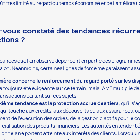
ût très limité au regard du temps économisé et de l’améliorati
-vous constaté des tendances récurre
tions ?
dances que l’on observe dépendent en partie des programmes 
sion. Néanmoins, certaines lignes de force me paraissent ass
mière concerne le renforcement du regard porté sur les dis
a toujours été exigeante sur ce terrain, mais l’AMF multiplie 
transactions portant sur ces sujets.
xième tendance est la protection accrue des tiers
, qu’il s
 qui touche aux crédits, aux découverts ou aux assurances, ou
nt de l’exécution des ordres, de la gestion d’actifs pour le c
ialisation des produits financiers. Les autorités entendent
ionnels ne portent atteinte aux intérêts des clients. Lorsqu’un 