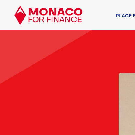
PLACE 
ACTEURS FINA
AUTRES ACTEU
ENVIRONNEMEN
ENVIRONNEMEN