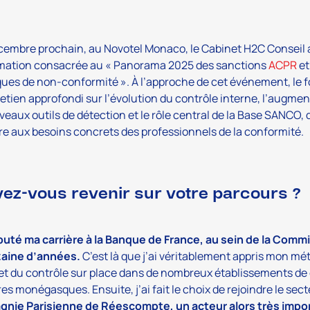
cembre prochain, au Novotel Monaco, le Cabinet H2C Conseil
rmation consacrée au « Panorama 2025 des sanctions
ACPR
e
ques de non-conformité ». À l’approche de cet événement, le fo
etien approfondi sur l’évolution du contrôle interne, l’augme
veaux outils de détection et le rôle central de la Base SANCO,
e aux besoins concrets des professionnels de la conformité.
ez-vous revenir sur votre parcours ?
buté ma carrière à la Banque de France, au sein de la Commi
zaine d’années.
C’est là que j’ai véritablement appris mon mét
et du contrôle sur place dans de nombreux établissements de 
es monégasques. Ensuite, j’ai fait le choix de rejoindre le sect
nie Parisienne de Réescompte, un acteur alors très import