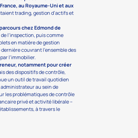
 en France, au Royaume-Uni et aux
ient trading, gestion d’actifs et
n parcours chez Edmond de
 de l’inspection, puis comme
mplets en matière de gestion
tte dernière couvrant l’ensemble des
par l’immobilier.
epreneur, notamment pour créer
is des dispositifs de contrôle,
ue un outil de travail quotidien
 administrateur au sein de
sur les problématiques de contrôle
caire privé et activité libérale –
établissements, à travers le