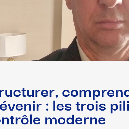
ructurer, comprend
évenir : les trois pi
ntrôle moderne