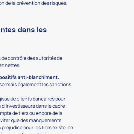
on de la prévention des risques.
ntes dans les
de contrôle des autorités de
ez nettes.
positifs anti-blanchiment.
désormais également les sanctions
’agisse de clients bancaires pour
 d’investisseurs dans le cadre
ompte de tiers ou encore de la
 éviter que des manquements
préjudice pour les tiers existe, en