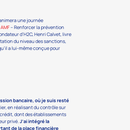
 animera une journée
t
AMF
– Renforcer la prévention
ndateur d’H2C, Henri Calvet, livre
ntation du niveau des sanctions,
 qu’il a lui-même conçue pour
ssion bancaire, où je suis resté
ier, en réalisant du contrôle sur
crédit, dont des établissements
eur privé.
J’ai intégré la
ant de la place financière