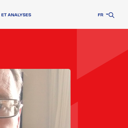
 ET ANALYSES
FR