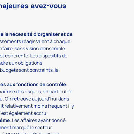
 majeures avez-vous
e la nécessité d’organiser et de
issements réagissaient à chaque
taire, sans vision d’ensemble.
et cohérente. Les dispositifs de
ndre aux obligations
budgets sont contraints, la
és aux fonctions de contrôle.
trise des risques, en particulier
u. On retrouve aujourd’hui dans
it relativement moins fréquent il y
s’est également accru.
trême
. Les affaires ayant donné
ément marqué le secteur.