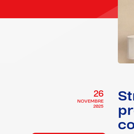
St
26
NOVEMBRE
pr
2025
co