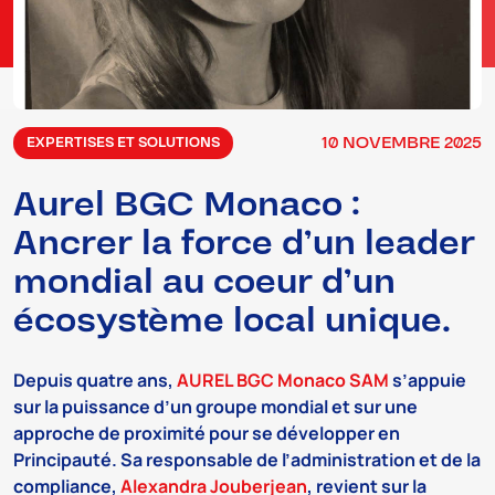
10
NOVEMBRE
2025
EXPERTISES ET SOLUTIONS
Aurel BGC Monaco :
Ancrer la force d’un leader
mondial au coeur d’un
écosystème local unique.
Depuis quatre ans,
AUREL BGC Monaco SAM
s’appuie
sur la puissance d’un groupe mondial et sur une
approche de proximité pour se développer en
Principauté. Sa responsable de l’administration et de la
compliance,
Alexandra Jouberjean
, revient sur la