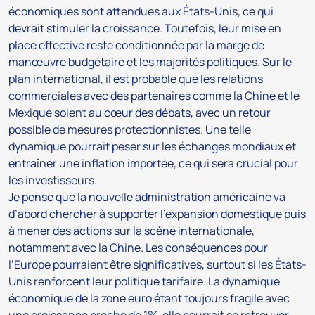
économiques sont attendues aux États-Unis, ce qui
devrait stimuler la croissance. Toutefois, leur mise en
place effective reste conditionnée par la marge de
manœuvre budgétaire et les majorités politiques. Sur le
plan international, il est probable que les relations
commerciales avec des partenaires comme la Chine et le
Mexique soient au cœur des débats, avec un retour
possible de mesures protectionnistes. Une telle
dynamique pourrait peser sur les échanges mondiaux et
entraîner une inflation importée, ce qui sera crucial pour
les investisseurs.
Je pense que la nouvelle administration américaine va
d’abord chercher à supporter l’expansion domestique puis
à mener des actions sur la scène internationale,
notamment avec la Chine. Les conséquences pour
l’Europe pourraient être significatives, surtout si les États-
Unis renforcent leur politique tarifaire. La dynamique
économique de la zone euro étant toujours fragile avec