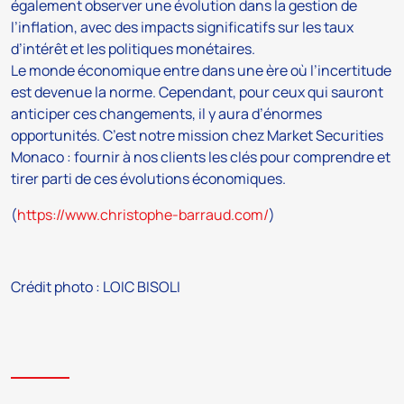
également observer une évolution dans la gestion de
l’inflation, avec des impacts significatifs sur les taux
d’intérêt et les politiques monétaires.
Le monde économique entre dans une ère où l’incertitude
est devenue la norme. Cependant, pour ceux qui sauront
anticiper ces changements, il y aura d’énormes
opportunités. C’est notre mission chez Market Securities
Monaco : fournir à nos clients les clés pour comprendre et
tirer parti de ces évolutions économiques.
(
https://www.christophe-barraud.com/
)
Crédit photo : LOIC BISOLI