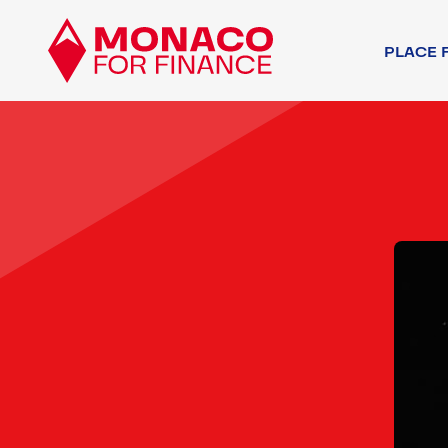
PLACE 
ACTEURS FINA
AUTRES ACTEU
ENVIRONNEMEN
ENVIRONNEMEN