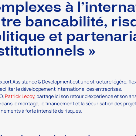
mplexes à l’internat
tre bancabilité, ris
litique et partenari
stitutionnels »
xport Assistance & Development est une structure légère, flexi
faciliter le développement international des entreprises.
O,
Patrick Lecoy
, partage ici son retour d’expérience et son a
 dans le montage, le financement et la sécurisation des proj
nements à forte intensité de risques.