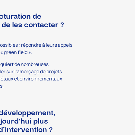
cturation de
de les contacter ?
ossibles : répondre à leurs appels
« green field ».
 requiert de nombreuses
ler sur l’amorçage de projets
ociétaux et environnementaux
s.
e développement,
ujourd’hui plus
d’intervention ?