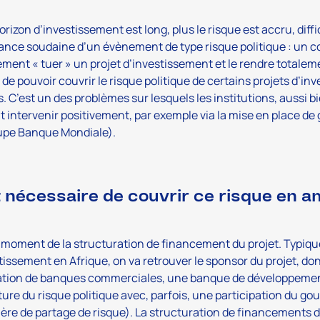
orizon d’investissement est long, plus le risque est accru, diffici
nce soudaine d’un évènement de type risque politique : un cou
lement « tuer » un projet d’investissement et le rendre totaleme
le de pouvoir couvrir le risque politique de certains projets d’
s. C’est un des problèmes sur lesquels les institutions, aussi bi
 intervenir positivement, par exemple via la mise en place de
upe Banque Mondiale).
st nécessaire de couvrir ce risque en a
 moment de la structuration de financement du projet. Typiq
tissement en Afrique, on va retrouver le sponsor du projet, don
ation de banques commerciales, une banque de développement
ure du risque politique avec, parfois, une participation du g
ère de partage de risque). La structuration de financements de