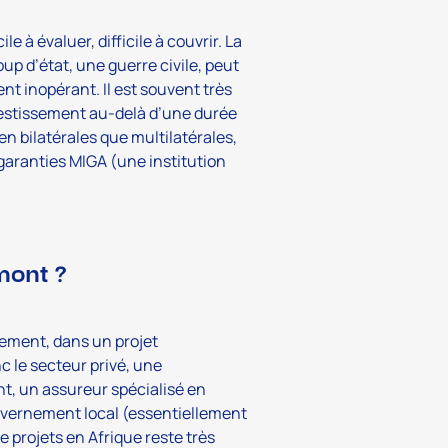
le à évaluer, difficile à couvrir. La
p d’état, une guerre civile, peut
nt inopérant. Il est souvent très
investissement au-delà d’une durée
en bilatérales que multilatérales,
 garanties MIGA (une institution
mont ?
uement, dans un projet
c le secteur privé, une
, un assureur spécialisé en
ouvernement local (essentiellement
 projets en Afrique reste très