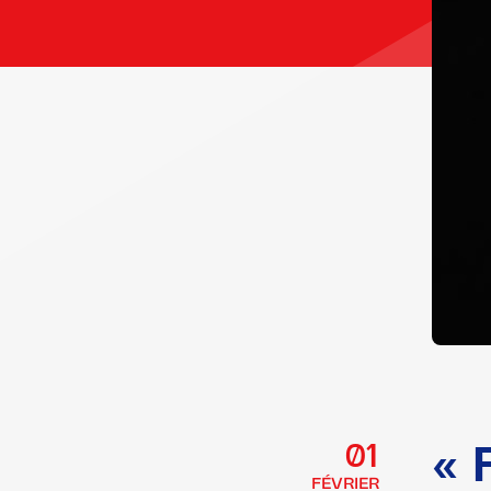
« 
01
FÉVRIER