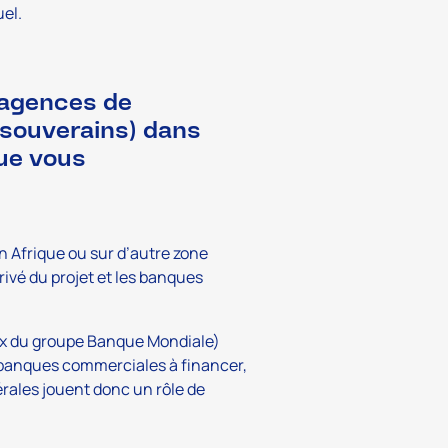
el.
 (agences de
 souverains) dans
que vous
 Afrique ou sur d’autre zone
ivé du projet et les banques
ux du groupe Banque Mondiale)
s banques commerciales à financer,
térales jouent donc un rôle de