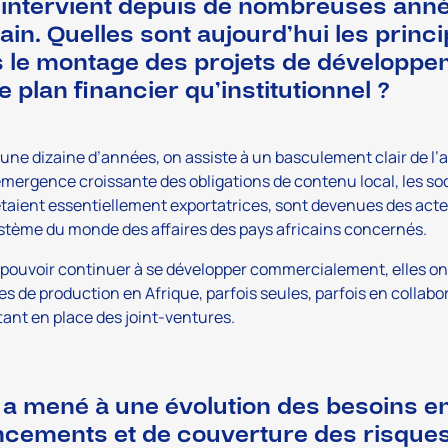
intervient depuis de nombreuses année
cain. Quelles sont aujourd’hui les princ
 le montage des projets de développem
le plan financier qu’institutionnel ?
une dizaine d’années, on assiste à un basculement clair de l
émergence croissante des obligations de contenu local, les soc
taient essentiellement exportatrices, sont devenues des act
stème du monde des affaires des pays africains concernés.
 pouvoir continuer à se développer commercialement, elles ont
ales de production en Afrique, parfois seules, parfois en collab
ant en place des joint-ventures.
 a mené à une évolution des besoins e
ncements et de couverture des risques