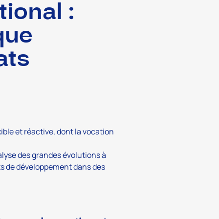
ional :
que
ats
ble et réactive, dont la vocation
nalyse des grandes évolutions à
ets de développement dans des