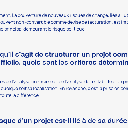
ent. La couverture de nouveaux risques de change, liés à l’util
souvent non-convertible comme devise de facturation, est i
ue principal demeurant le risque politique.
qu’il s’agit de structurer un projet co
ifficile
, quels sont les critères détermi
es de l’analyse financière et de l’analyse de rentabilité d’un p
uelque soit sa localisation. En revanche, c’est la prise en co
 toute la différence.
sque d’un projet est-il lié à de sa durée