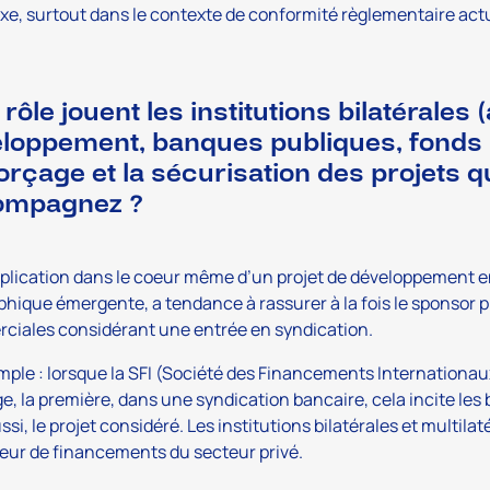
e, surtout dans le contexte de conformité règlementaire actu
 rôle jouent les institutions bilatérales
loppement, banques publiques, fonds
orçage et la sécurisation des projets 
ompagnez ?
plication dans le coeur même d’un projet de développement en
hique émergente, a tendance à rassurer à la fois le sponsor pr
ciales considérant une entrée en syndication.
ple : lorsque la SFI (Société des Financements Internationa
e, la première, dans une syndication bancaire, cela incite le
ussi, le projet considéré. Les institutions bilatérales et multila
eur de financements du secteur privé.