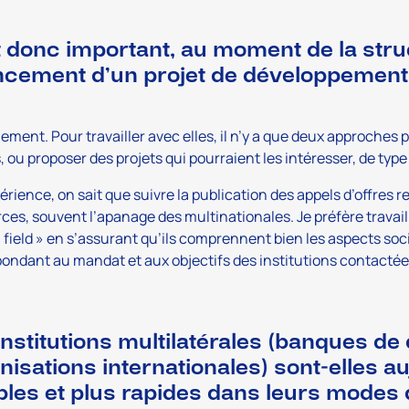
st donc important, au moment de la stru
ncement d’un projet de développement 
ement. Pour travailler avec elles, il n’y a que deux approches p
s, ou proposer des projets qui pourraient les intéresser, de type 
érience, on sait que suivre la publication des appels d’offres
ces, souvent l’apanage des multinationales. Je préfère travail
 field » en s’assurant qu’ils comprennent bien les aspects s
ondant au mandat et aux objectifs des institutions contactée
institutions multilatérales (banques d
nisations internationales) sont-elles a
ibles et plus rapides dans leurs modes 