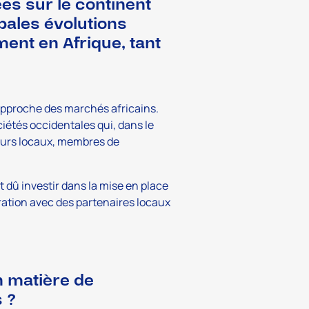
s sur le continent
ipales évolutions
ent en Afrique, tant
’approche des marchés africains.
iétés occidentales qui, dans le
eurs locaux, membres de
 dû investir dans la mise en place
oration avec des partenaires locaux
n matière de
 ?