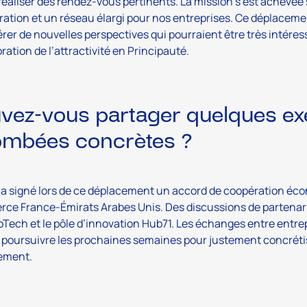
réaliser des rendez-vous pertinents. La mission s’est achevée
ration et un réseau élargi pour nos entreprises. Ce déplacem
rer de nouvelles perspectives qui pourraient être très intéres
oration de l’attractivité en Principauté.
vez-vous partager quelques e
ombées concrètes ?
 a signé lors de ce déplacement un accord de coopération éc
e France-Émirats Arabes Unis. Des discussions de partenari
ech et le pôle d’innovation Hub71. Les échanges entre entr
 poursuivre les prochaines semaines pour justement concrétiser
ement.