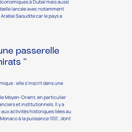
s économiques à Dubaï mais aussi
te belle lancée avec notamment
Arabie Saoudite car le pays a
 une passerelle
irats ”
ique : elle s’inscrit dans une
le Moyen-Orient, en particulier
nciers et institutionnels. Il y a
aux activités historiques liées au
‘Monaco à la puissance 100‘, dont