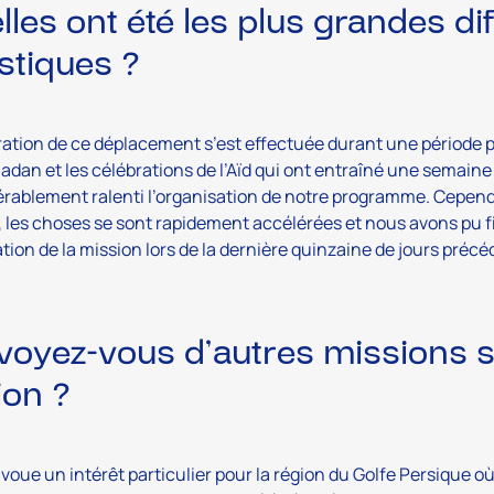
lles ont été les plus grandes dif
istiques ?
ration de ce déplacement s’est effectuée durant une période p
dan et les célébrations de l’Aïd qui ont entraîné une semaine
rablement ralenti l’organisation de notre programme. Cependa
 les choses se sont rapidement accélérées et nous avons pu f
tion de la mission lors de la dernière quinzaine de jours précé
voyez-vous d’autres missions si
ion ?
voue un intérêt particulier pour la région du Golfe Persique o