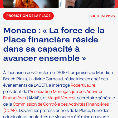
24
JUIN
2026
PROMOTION DE LA PLACE
Monaco : « La force de la
Place financière réside
dans sa capacité à
avancer ensemble »
À l’occasion des Cercles de L’AGEFI, organisés au Méridien
Beach Plaza, Ludivine Garnaud, rédactrice en chef des
événements de L’AGEFI, a interrogé
Robert Laure
,
président de l’
Association Monégasque des Activités
Financières
(AMAF), et
Magali Vercesi
, secrétaire générale
de la
Commission de Contrôle des Activités Financières
(CCAF)
. Devant les professionnels de la Place, l’une des
principales singularités de Monaco a été mise en avant: