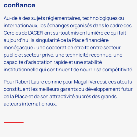
confiance
Au-delà des sujets réglementaires, technologiques ou
internationaux, les échanges organisés dans le cadre des
Cercles de L’AGEFI ont surtout mis en lumière ce qui fait
aujourd’hui la singularité de la Place financière
monégasque : une coopération étroite entre secteur
public et secteur privé, une technicité reconnue, une
capacité d’adaptation rapide et une stabilité
institutionnelle qui continuent de nourrir sa compétitivité.
Pour Robert Laure comme pour Magali Vercesi, ces atouts
constituent les meilleurs garants du développement futur
de la Place et de son attractivité auprès des grands
acteurs internationaux.