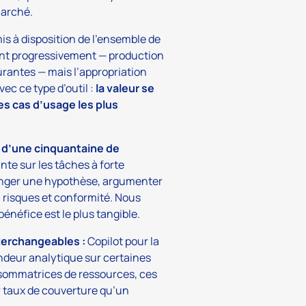
marché.
mis à disposition de l’ensemble de
ent progressivement — production
rantes — mais l’appropriation
ec ce type d’outil :
la valeur se
es cas d’usage les plus
s d’une cinquantaine de
te sur les tâches à forte
lenger une hypothèse, argumenter
, risques et conformité. Nous
énéfice est le plus tangible.
terchangeables :
Copilot pour la
ndeur analytique sur certaines
nsommatrices de ressources, ces
ur taux de couverture qu’un