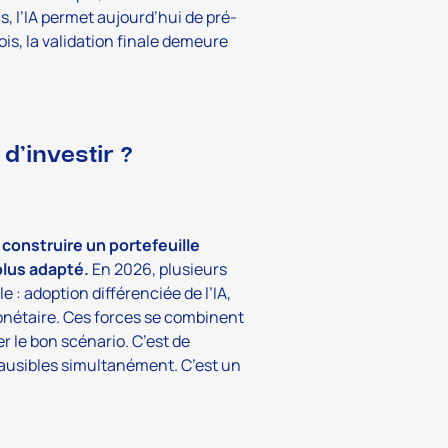
, l’IA permet aujourd’hui de pré-
is, la validation finale demeure
d’investir ?
construire un portefeuille
 plus adapté.
En 2026, plusieurs
 : adoption différenciée de l’IA,
onétaire. Ces forces se combinent
er le bon scénario. C’est de
plausibles simultanément. C’est un