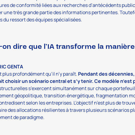
res de conformité liées aux recherches d’antécédents publics
r une très grande partie des informations pertinentes. Toutefo
s du ressort des équipes spécialisées.
-on dire que l’IA transforme la manière 
RIC GENTA
t plus profondément qu’il n’y paraît.
Pendant des décennies, 
ait choisir un scénario central et s’y tenir. Ce modèle n’est
structurelles s’exercent simultanément sur chaque portefeuille
ement géopolitique, transition énergétique, fragmentation m
ontredisent selon les entreprises. L’objectif n’est plus de trouv
ire des allocations résilientes à travers plusieurs scénarios 
ment de paradigme.