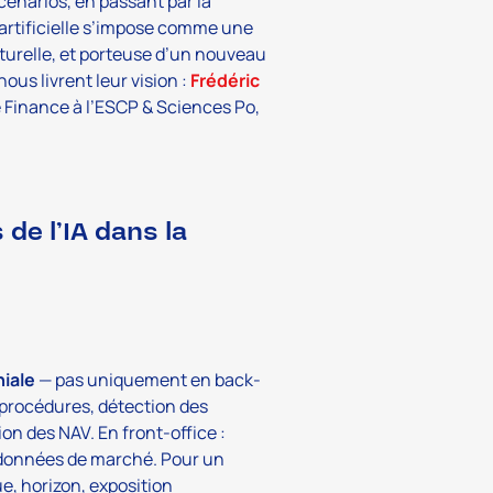
cénarios, en passant par la
e artificielle s’impose comme une
cturelle, et porteuse d’un nouveau
ous livrent leur vision :
Frédéric
 Finance à l’ESCP & Sciences Po,
de l’IA dans la
niale
— pas uniquement en back-
 procédures, détection des
on des NAV. En front-office :
 données de marché. Pour un
ue, horizon, exposition