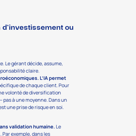
on d’investissement ou
cte. Le gérant décide, assume,
ponsabilité claire.
acroéconomiques. L’IA permet
pécifique de chaque client. Pour
ne volonté de diversification
ité — pas à une moyenne. Dans un
st une prise de risque en soi.
s sans validation humaine.
Le
. Par exemple, dans les