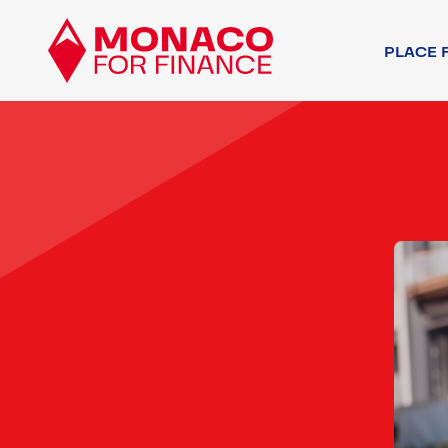
PLACE 
ACTEURS FINA
AUTRES ACTEU
ENVIRONNEMEN
ENVIRONNEMEN