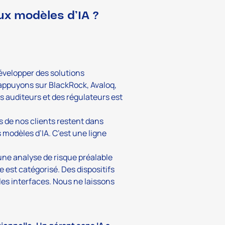
ux modèles d’IA ?
évelopper des solutions
 appuyons sur BlackRock, Avaloq,
s auditeurs et des régulateurs est
s de nos clients restent dans
 modèles d’IA. C’est une ligne
ne analyse de risque préalable
st catégorisé. Des dispositifs
es interfaces. Nous ne laissons