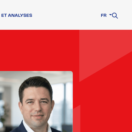
 ET ANALYSES
FR