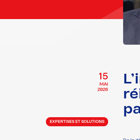
L’
15
MAI
ré
2026
pa
EXPERTISES ET SOLUTIONS